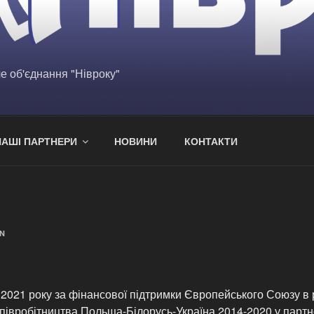
е об'єднання "Нівроку"
НАШІ ПАРТНЕРИ
НОВИНИ
КОНТАКТИ
N
 2021 року за фінансової підтримки Європейського Союзу в
івробітництва Польща-Білорусь-Україна 2014-2020 у партне