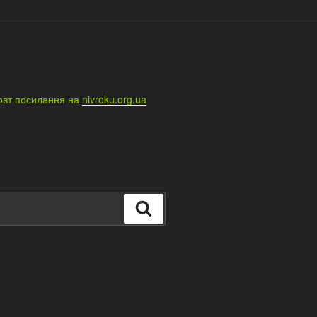
овт посилання на
nivroku.org.ua
Шукати