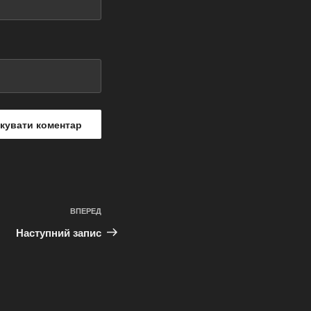
ВПЕРЕД
Наступний
запис
Наступний запис