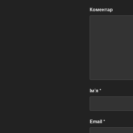
Коментар
Ім’я
*
Email
*