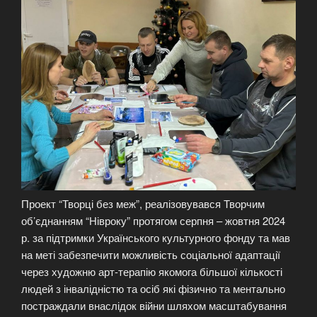
Проект “Творці без меж”, реалізовувався Творчим
об’єднанням “Нівроку” протягом серпня – жовтня 2024
р. за підтримки Українського культурного фонду та мав
на меті забезпечити можливість соціальної адаптації
через художню арт-терапію якомога більшої кількості
людей з інвалідністю та осіб які фізично та ментально
постраждали внаслідок війни шляхом масштабування