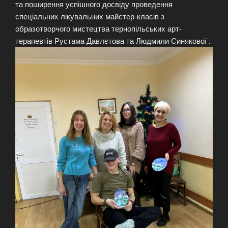
та поширення успішного досвіду проведення
спеціальних лікувальних майстер-класів з
образотворчого мистецтва тернопільських арт-
терапевтів Рустама Давлєтова та Людмили Синякової .