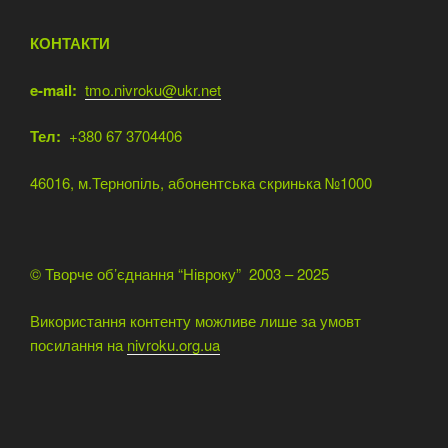
КОНТАКТИ
e-mail:
tmo.nivroku@ukr.net
Тел:
+380 67 3704406
46016, м.Тернопіль, абонентська скринька №1000
© Творче об’єднання “Нівроку” 2003 – 2025
Використання контенту можливе лише за умовт
посилання на
nivroku.org.ua