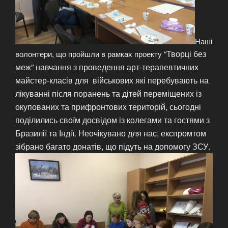
Наші
“Творці без
волонтери, що пройшли в рамках проекту
меж”
навчання з проведення арт-терапевтичних
майстер-класів для військових які перебувають на
лікуванні після поранень та дітей переміщених із
окупованих та прифронтових територій, сьогодні
поділились своїм досвідом із колегами та гостями з
Бразилії та Індії. Неочікувано для нас, експромтом
зібрано багато донатів, що підуть на допомогу ЗСУ.