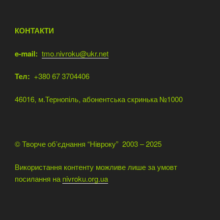
КОНТАКТИ
e-mail:
tmo.nivroku@ukr.net
Тел:
+380 67 3704406
46016, м.Тернопіль, абонентська скринька №1000
© Творче об’єднання “Нівроку” 2003 – 2025
Використання контенту можливе лише за умовт
посилання на
nivroku.org.ua