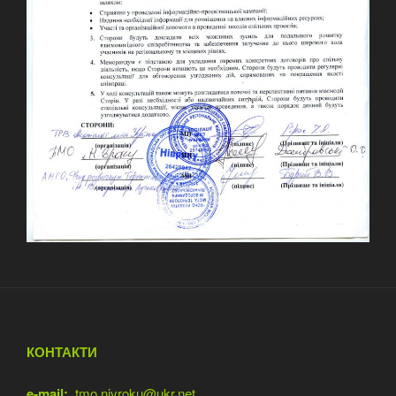
КОНТАКТИ
e-mail:
tmo.nivroku@ukr.net